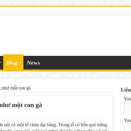
Blog
News
g như một con gà
Liên
You
 như một con gà
You
n núi có một tổ chim đại bàng. Trong tổ có bốn quả trứng