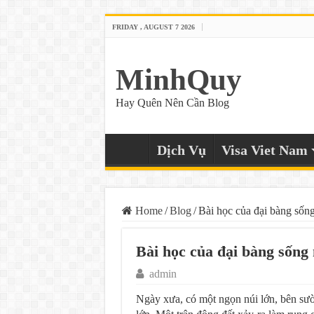
FRIDAY , AUGUST 7 2026
MinhQuy
Hay Quên Nên Cần Blog
Dịch Vụ
Visa Viet Nam
Home
/
Blog
/
Bài học của đại bàng sốn
Bài học của đại bàng sống
admin
Ngày xưa, có một ngọn núi lớn, bên sườ