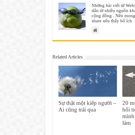
Những bài viết từ Webs
dẫn từ nhiều nguồn khá
cộng đồng . Nên mong 
share nếu thấy bổ ích
Related Articles
Sự thật một kiếp người –
20 m
Ai cũng trải qua
hối t
mình
làm