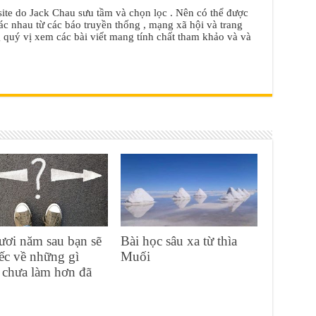
ite do Jack Chau sưu tầm và chọn lọc . Nên có thể được
c nhau từ các báo truyền thống , mạng xã hội và trang
quý vị xem các bài viết mang tính chất tham khảo và và
ươi năm sau bạn sẽ
Bài học sâu xa từ thìa
iếc về những gì
Muối
 chưa làm hơn đã