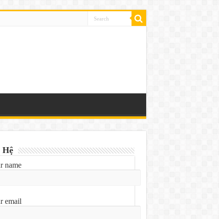
 Hệ
r name
r email