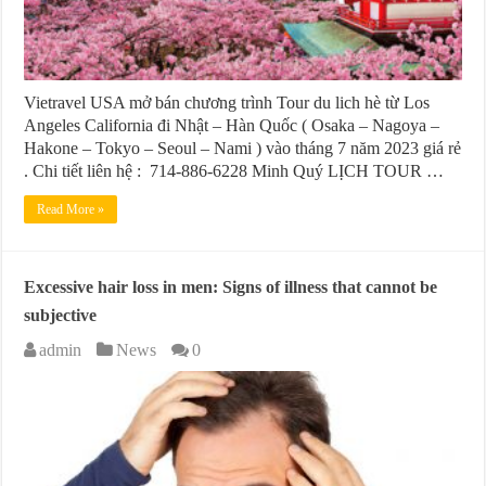
Vietravel USA mở bán chương trình Tour du lich hè từ Los
Angeles California đi Nhật – Hàn Quốc ( Osaka – Nagoya –
Hakone – Tokyo – Seoul – Nami ) vào tháng 7 năm 2023 giá rẻ
. Chi tiết liên hệ : 714-886-6228 Minh Quý LỊCH TOUR …
Read More »
Excessive hair loss in men: Signs of illness that cannot be
subjective
admin
News
0