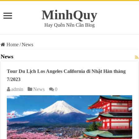
MinhQuy
Hay Quên Nên Cần Blog
Home
/
News
News
Tour Du Lịch Los Angeles California đi Nhật Hàn tháng
7/2023
admin
News
0