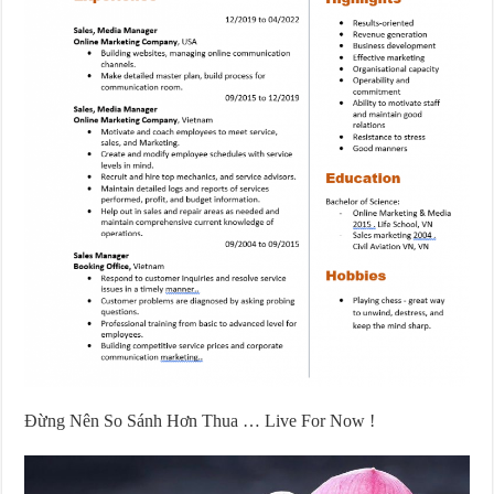
Đừng Nên So Sánh Hơn Thua … Live For Now !