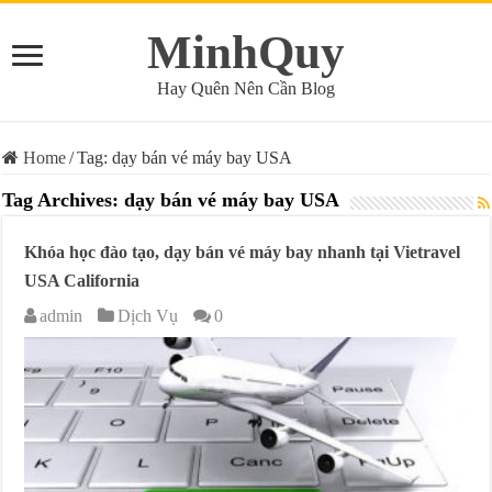
MinhQuy
Hay Quên Nên Cần Blog
Home
/
Tag:
dạy bán vé máy bay USA
Tag Archives:
dạy bán vé máy bay USA
Khóa học đào tạo, dạy bán vé máy bay nhanh tại Vietravel
USA California
admin
Dịch Vụ
0