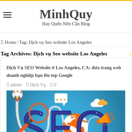
MinhQuy
Hay Quên Nên Cần Blog
Home
/
Tag:
Dịch vụ Seo website Los Angeles
Tag Archives:
Dịch vụ Seo website Los Angeles
Dịch Vụ SEO Website ở Los Angeles, CA: đưa trang web
doanh nghiệp bạn lên top Google
admin
Dịch Vụ
0