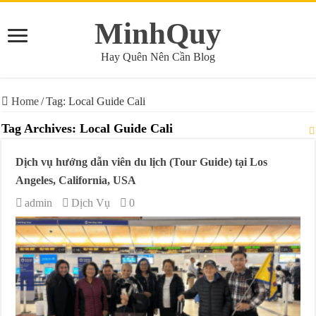
MinhQuy
Hay Quên Nên Cần Blog
Home
/
Tag:
Local Guide Cali
Tag Archives:
Local Guide Cali
Dịch vụ hướng dẫn viên du lịch (Tour Guide) tại Los
Angeles, California, USA
admin
Dịch Vụ
0