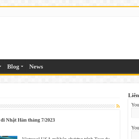
Blog
News
Liên
You
 đi Nhật Hàn tháng 7/2023
You