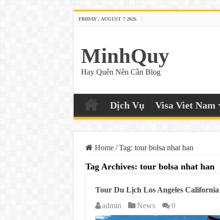
FRIDAY , AUGUST 7 2026
MinhQuy
Hay Quên Nên Cần Blog
Dịch Vụ
Visa Viet Nam
Home
/
Tag:
tour bolsa nhat han
Tag Archives:
tour bolsa nhat han
Tour Du Lịch Los Angeles California
admin
News
0