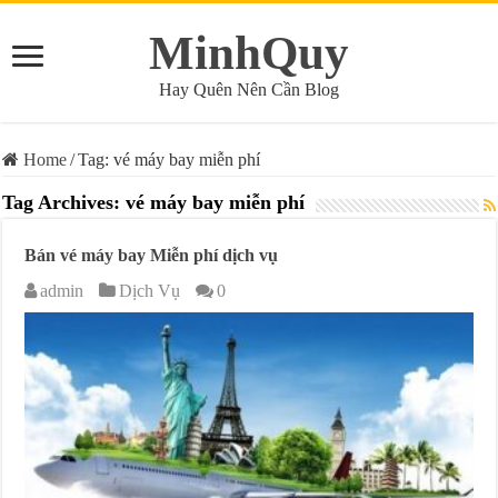
MinhQuy
Hay Quên Nên Cần Blog
Home
/
Tag:
vé máy bay miễn phí
Tag Archives:
vé máy bay miễn phí
Bán vé máy bay Miễn phí dịch vụ
admin
Dịch Vụ
0