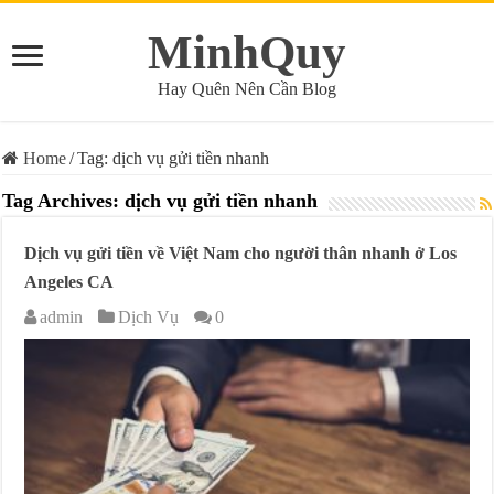
MinhQuy
Hay Quên Nên Cần Blog
Home
/
Tag:
dịch vụ gửi tiền nhanh
Tag Archives:
dịch vụ gửi tiền nhanh
Dịch vụ gửi tiền về Việt Nam cho người thân nhanh ở Los
Angeles CA
admin
Dịch Vụ
0